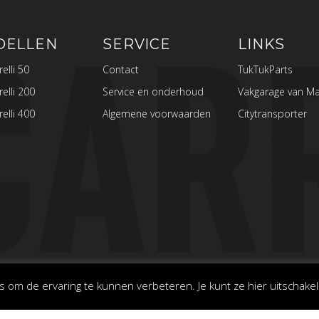
DELLEN
SERVICE
LINKS
elli 50
Contact
TukTukParts
elli 200
Service en onderhoud
Vakgarage van Ma
elli 400
Algemene voorwaarden
Citytransporter
s om de ervaring te kunnen verbeteren. Je kunt ze hier uitschake