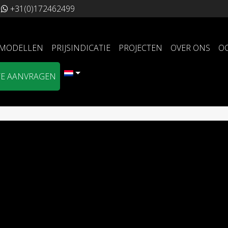
+31(0)172462499
MODELLEN
PRIJSINDICATIE
PROJECTEN
OVER ONS
O
TE AANVRAGEN