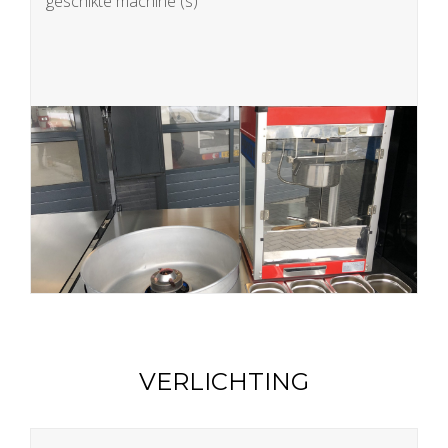
geschikte machine (s)
VERLICHTING