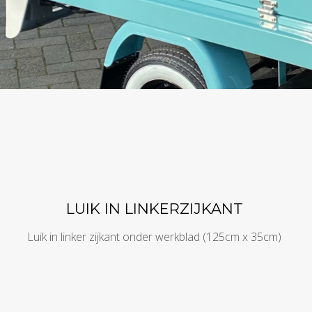
LUIK IN LINKERZIJKANT
Luik in linker zijkant onder werkblad (125cm x 35cm)