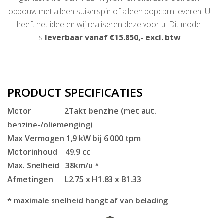
opbouw met alleen suikerspin of alleen popcorn leveren. U
heeft het idee en wij realiseren deze voor u. Dit model
is
leverbaar vanaf €15.850,- excl. btw
PRODUCT SPECIFICATIES
Motor 2Takt benzine (met aut.
benzine-/oliemenging)
Max Vermogen 1,9 kW bij 6.000 tpm
Motorinhoud 49.9 cc
Max. Snelheid 38km/u *
Afmetingen L2.75 x H1.83 x B1.33
* maximale snelheid hangt af van belading