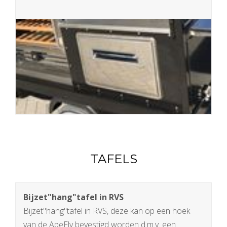
TAFELS
Bijzet"hang"tafel in RVS
Bijzet"hang"tafel in RVS, deze kan op een hoek
van de ApeFly bevestigd worden d.m.v. een