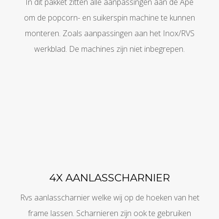
In dit pakket zitten alle aanpassingen aan de Ape
om de popcorn- en suikerspin machine te kunnen
monteren. Zoals aanpassingen aan het Inox/RVS
werkblad. De machines zijn niet inbegrepen.
4X AANLASSCHARNIER
Rvs aanlasscharnier welke wij op de hoeken van het
frame lassen. Scharnieren zijn ook te gebruiken