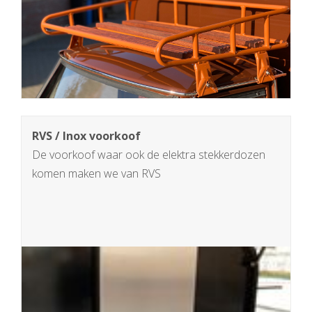
RVS / Inox voorkoof
De voorkoof waar ook de elektra stekkerdozen
komen maken we van RVS